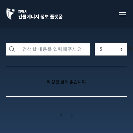
개
작성된 글이 없습니다