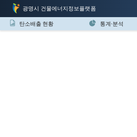
광명시 건물에너지정보플랫폼
탄소배출 현황
통계·분석